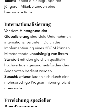
Talents”
 spielt die Zielgruppe der 
jüngeren Mitarbeitenden eine 
besondere Rolle.
Internationalisierung
Vor dem 
Hintergrund der 
Globalisierung
 sind viele Unternehmen 
international vertreten. Durch die 
Implementierung eines dBGM können 
Mitarbeitende 
unabhängig von ihrem 
Standort
 mit den gleichen qualitativ 
hochwertigen gesundheitsfördernden 
Angeboten bedient werden. 
Sprachbarrieren
 lassen sich durch eine 
mehrsprachige Programmierung leicht 
überwinden.
Erreichung spezieller 
Berufsgruppen