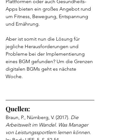
Plattformen oder auch Gesundheits-
Apps bieten ein großes Angebot rund 
um Fitness, Bewegung, Entspannung 
und Ernährung.
Aber ist somit nun die Lösung für 
jegliche Herausforderungen und 
Probleme bei der Implementierung 
eines BGM gefunden? Um die Grenzen 
digitalen BGMs geht es nächste 
Woche.
Quellen:
Braun, P., Nürnberg, V. (2017). 
Die 
Arbeitswelt im Wandel. Was Manager 
von Leistungssportlern lernen können
. 
In: Body LIFE, 5, S. 52-54