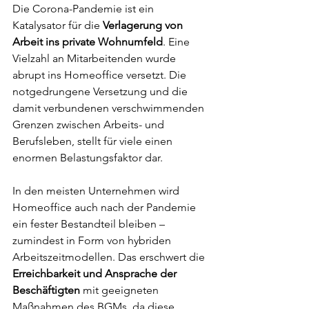
Die Corona-Pandemie ist ein 
Katalysator für die 
Verlagerung von 
Arbeit ins private Wohnumfeld
. Eine 
Vielzahl an Mitarbeitenden wurde 
abrupt ins Homeoffice versetzt. Die 
notgedrungene Versetzung und die 
damit verbundenen verschwimmenden 
Grenzen zwischen Arbeits- und 
Berufsleben, stellt für viele einen 
enormen Belastungsfaktor dar.
In den meisten Unternehmen wird 
Homeoffice auch nach der Pandemie 
ein fester Bestandteil bleiben – 
zumindest in Form von hybriden 
Arbeitszeitmodellen. Das erschwert die 
Erreichbarkeit und Ansprache der 
Beschäftigten
 mit geeigneten 
Maßnahmen des BGMs, da diese 