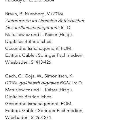
Braun, P., Nürnberg, V. (2018). 
Zielgruppen im Digitalen Betrieblichen 
Gesundheitsmanagement.
 In: D. 
Matusiewicz und L. Kaiser (Hrsg.), 
Digitales Betriebliches 
Gesundheitsmanagement, FOM-
Edition. Gabler, Springer Fachmedien, 
Wiesbaden, S. 413-426
Cech, C., Goja, W., Simonitsch, K. 
(2018). 
go4health digitales BGM
. In: D. 
Matusiewicz und L. Kaiser (Hrsg.). 
Digitales Betriebliches 
Gesundheitsmanagement, FOM-
Edition. Gabler, Springer Fachmedien, 
Wiesbaden, S. 263-274