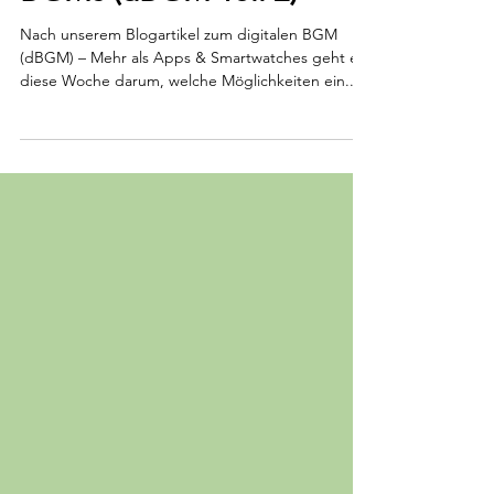
Möglichkeiten digitalen
BGMs (dBGM Teil 2)
Nach unserem Blogartikel zum digitalen BGM
(dBGM) – Mehr als Apps & Smartwatches geht es
diese Woche darum, welche Möglichkeiten ein...