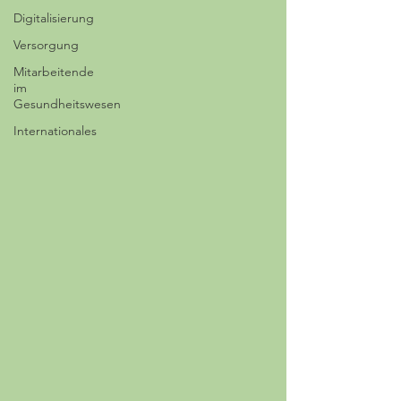
Digitalisierung
Versorgung
Mitarbeitende
im
Gesundheitswesen
Internationales