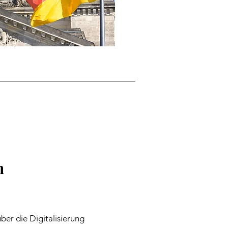
h
über die Digitalisierung