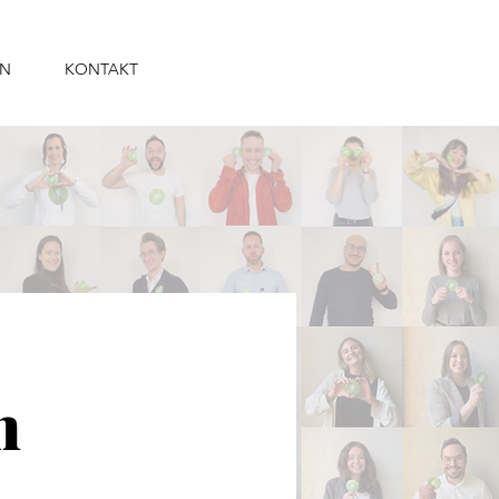
RN
KONTAKT
n