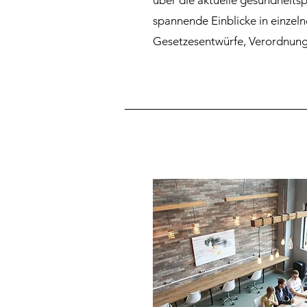
über die aktuelle gesundheitsp
spannende Einblicke in einzel
Gesetzesentwürfe, Verordnung