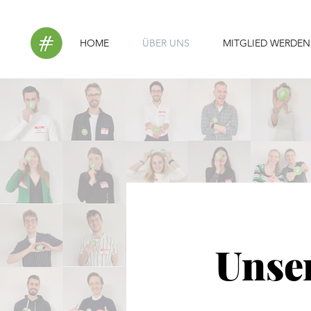
HOME
ÜBER UNS
MITGLIED WERDEN
Unse