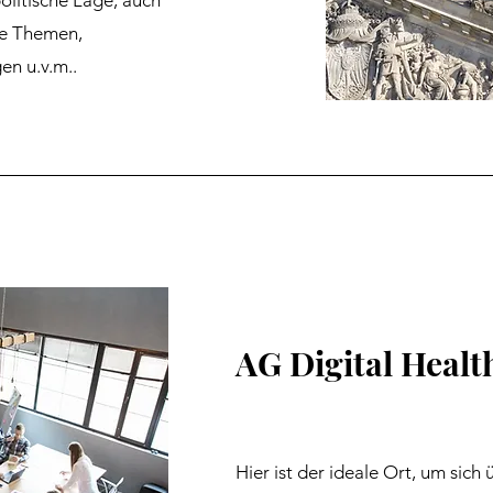
olitische Lage, auch
ne Themen,
en u.v.m..
AG Digital Healt
Hier ist der ideale Ort, um sich 