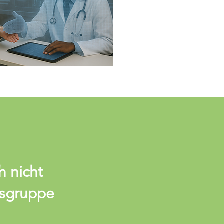
h nicht
tsgruppe