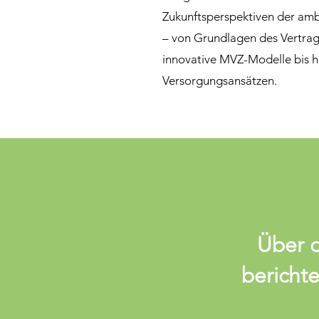
Zukunftsperspektiven der am
– von Grundlagen des Vertrag
innovative MVZ-Modelle bis h
Versorgungsansätzen.
Über d
bericht