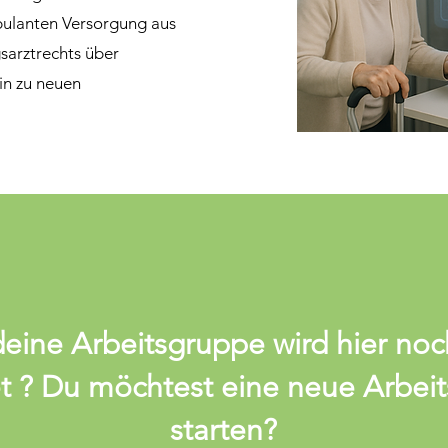
bulanten Versorgung aus
sarztrechts über
in zu neuen
eine Arbeitsgruppe wird hier noc
et ? Du möchtest eine neue Arbei
starten?