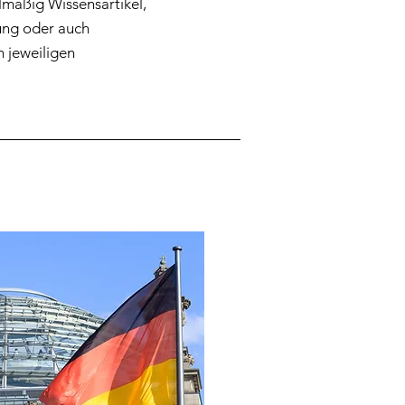
lmäßig Wissensartikel,
ung oder auch
 jeweiligen