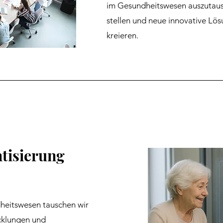
im Gesundheitswesen auszutaus
stellen und neue innovative Lö
kreieren.
tisierung
eitswesen tauschen wir
icklungen und