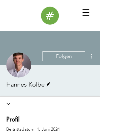
Weitere Optionen
Folgen
Autor
Hannes Kolbe
Profil
Beitrittsdatum: 1. Juni 2024