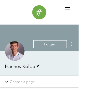
Weitere Optionen
Folgen
Autor
Hannes Kolbe