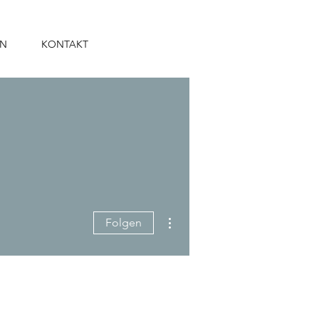
RN
KONTAKT
Weitere Optionen
Folgen